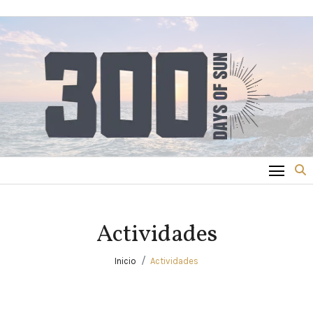
Saltar
al
contenido
Actividades
Inicio
Actividades